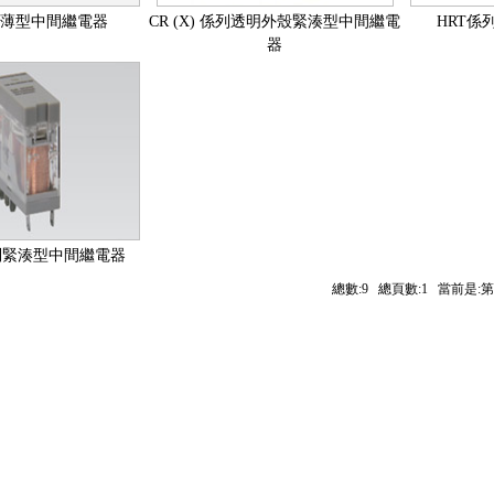
超薄型中間繼電器
CR (X) 係列透明外殼緊湊型中間繼電
HRT係
器
係列緊湊型中間繼電器
總數:9 總頁數:1 當前是