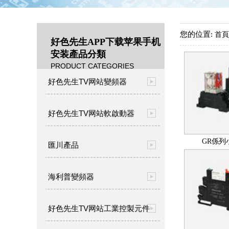
您的位置:
首頁
好色先生APP下载苹果手机
安装產品分類
PRODUCT CATEGORIES
好色先生TV网站變頻器
好色先生TV网站軟啟動器
GR係列
匯川產品
海利普變頻器
好色先生TV网站工業控製元件