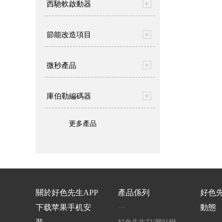
西馳軟啟動器
節能改造項目
微秒產品
庫伯勒編碼器
更多產品
關於好色先生APP
產品係列
好色
下载苹果手机安
動態