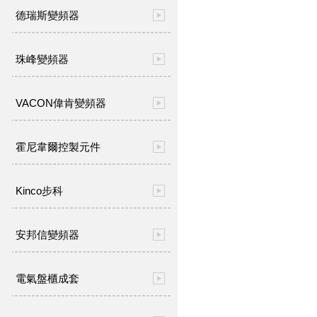
德瑞斯變頻器
珠峰變頻器
VACON偉肯變頻器
霍尼韋爾控製元件
Kinco步科
安邦信變頻器
電氣盤櫃成套