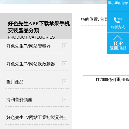
李小姐的微信
您的位置:
->
首頁
產品中
好色先生APP下载苹果手机
聯係方式
安装產品分類
PRODUCT CATEGORIES
好色先生TV网站變頻器
返回頂部
好色先生TV网站軟啟動器
IT7000係列通用HM
匯川產品
海利普變頻器
好色先生TV网站工業控製元件