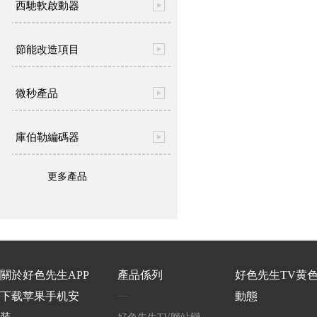
西馳軟啟動器
節能改造項目
微秒產品
庫伯勒編碼器
更多產品
關於好色先生APP
產品係列
好色先生TV黄
下载苹果手机安
動態