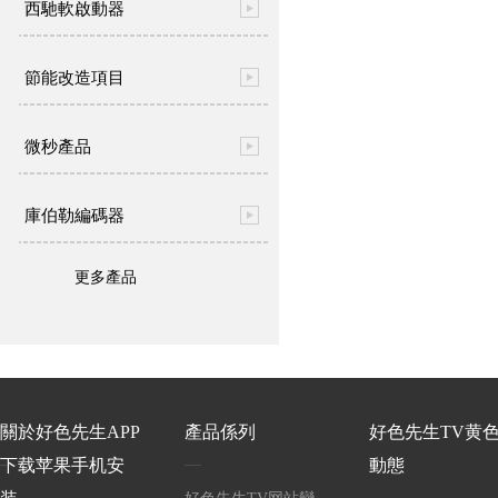
西馳軟啟動器
節能改造項目
微秒產品
庫伯勒編碼器
更多產品
關於好色先生APP
產品係列
好色先生TV黄
下载苹果手机安
動態