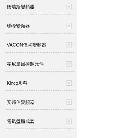
德瑞斯變頻器
珠峰變頻器
VACON偉肯變頻器
霍尼韋爾控製元件
Kinco步科
安邦信變頻器
電氣盤櫃成套