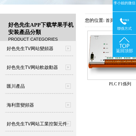
李小姐的微信
您的位置:
->
首頁
產品中
好色先生APP下载苹果手机
聯係方式
安装產品分類
PRODUCT CATEGORIES
好色先生TV网站變頻器
返回頂部
好色先生TV网站軟啟動器
PLC F1係列
匯川產品
海利普變頻器
好色先生TV网站工業控製元件