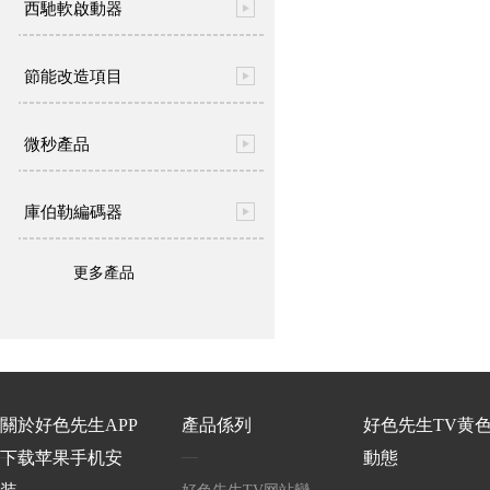
西馳軟啟動器
節能改造項目
微秒產品
庫伯勒編碼器
更多產品
關於好色先生APP
產品係列
好色先生TV黄
下载苹果手机安
動態