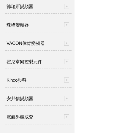
德瑞斯變頻器
珠峰變頻器
VACON偉肯變頻器
霍尼韋爾控製元件
Kinco步科
安邦信變頻器
電氣盤櫃成套