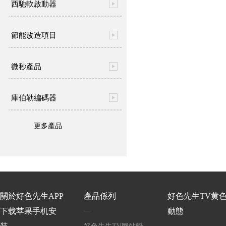
西馳軟啟動器
節能改造項目
微秒產品
庫伯勒編碼器
更多產品
關於好色先生APP
產品係列
好色先生TV黄
下载苹果手机安
動態